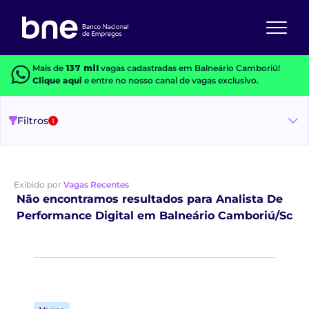
Mais de
137 mil
vagas cadastradas em Balneário Camboriú!
Clique aqui
e entre no nosso canal de vagas exclusivo.
Filtros
1
Exibido por
Vagas Recentes
Não encontramos resultados para Analista De
Performance Digital em Balneário Camboriú/Sc