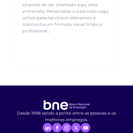
chances de ser chamado para uma
entrevista. Personalize-o para cada vaga,
utilize palavras-chave relevantes e
mantenha um formato visual limpo e
profissional...
Desde 1998 sendo a ponte entre as pessoas e os
melhores empregos.