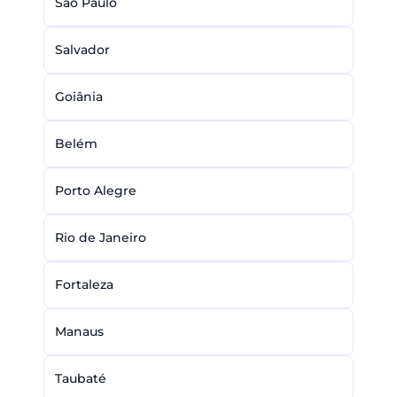
São Paulo
Salvador
Goiânia
Belém
Porto Alegre
Rio de Janeiro
Fortaleza
Manaus
Taubaté