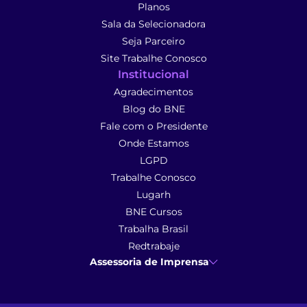
Planos
Sala da Selecionadora
Seja Parceiro
Site Trabalhe Conosco
Institucional
Agradecimentos
Blog do BNE
Fale com o Presidente
Onde Estamos
LGPD
Trabalhe Conosco
Lugarh
BNE Cursos
Trabalha Brasil
Redtrabaje
Assessoria de Imprensa
Ana Cunha
- Assessoria de Imprensa
imprensa@anacunhacomunicacao.com.br
(41) 9 9102-1413