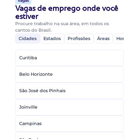
Vagas
Vagas de emprego onde você
estiver
Procure trabalho na sua área, em todos os
cantos do Brasil.
Cidades
Estados
Profissões
Áreas
Home-Off
Curitiba
Belo Horizonte
São José dos Pinhais
Joinville
Campinas