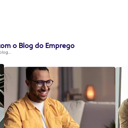
 com o Blog do Emprego
 blog…