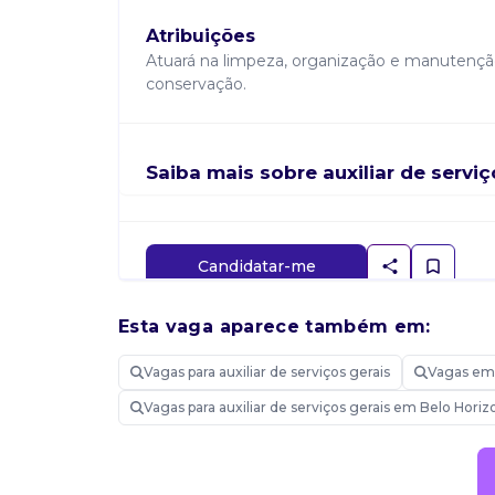
Atribuições
Atuará na limpeza, organização e manutençã
conservação.
Saiba mais sobre auxiliar de serviç
Candidatar-me
Esta vaga aparece também em:
Vagas para auxiliar de serviços gerais
Vagas em
Vagas para auxiliar de serviços gerais em Belo Hori