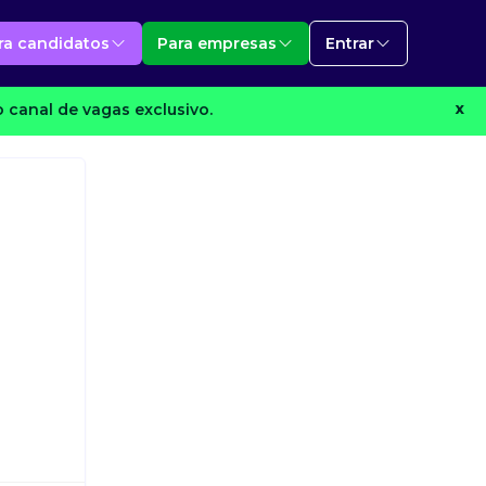
ra candidatos
Para empresas
Entrar
 canal de vagas exclusivo.
X