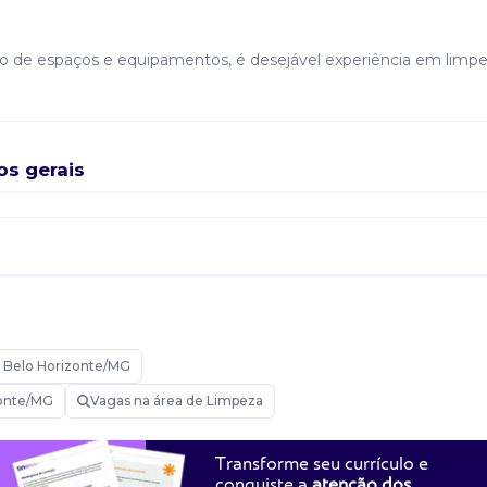
o de espaços e equipamentos, é desejável experiência em limp
os gerais
 Belo Horizonte/MG
zonte/MG
Vagas na área de Limpeza
Transforme seu currículo e
conquiste a
atenção dos