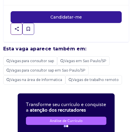
Candidatar-me
Esta vaga aparece também em:
Vagas para consultor sap
Vagas em Sao Paulo/SP
Vagas para consultor sap em Sao Paulo/SP
Vagas na área de Informatica
Vagas de trabalho remoto
Transforme seu currículo e conquiste
a
atenção dos recrutadores
Análise de Currículo