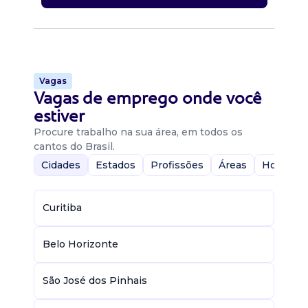
Vagas
Vagas de emprego onde você
estiver
Procure trabalho na sua área, em todos os
cantos do Brasil.
Cidades
Estados
Profissões
Áreas
Home-Of
Curitiba
Belo Horizonte
São José dos Pinhais