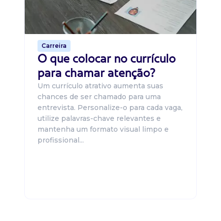
o 
de 
Carreira
O que colocar no currículo
para chamar atenção?
Um currículo atrativo aumenta suas
chances de ser chamado para uma
entrevista. Personalize-o para cada vaga,
utilize palavras-chave relevantes e
mantenha um formato visual limpo e
profissional...