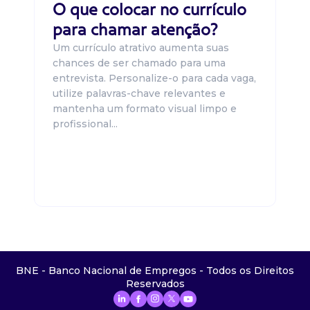
O que colocar no currículo
para chamar atenção?
Um currículo atrativo aumenta suas
chances de ser chamado para uma
entrevista. Personalize-o para cada vaga,
utilize palavras-chave relevantes e
mantenha um formato visual limpo e
profissional...
BNE - Banco Nacional de Empregos - Todos os Direitos
Reservados