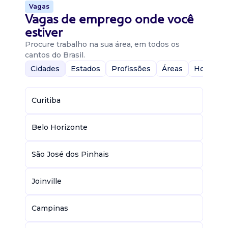
Vagas
Vagas de emprego onde você
estiver
Procure trabalho na sua área, em todos os
cantos do Brasil.
Cidades
Estados
Profissões
Áreas
Home-Of
Curitiba
Belo Horizonte
São José dos Pinhais
Joinville
Campinas