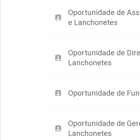
Oportunidade de Ass
assignment_ind
e Lanchonetes
Oportunidade de Dire
assignment_ind
Lanchonetes
Oportunidade de Fu
assignment_ind
Oportunidade de Ger
assignment_ind
Lanchonetes