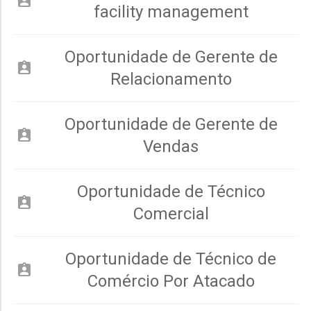
assignment_ind
facility management
Oportunidade de Gerente de
assignment_ind
Relacionamento
Oportunidade de Gerente de
assignment_ind
Vendas
Oportunidade de Técnico
assignment_ind
Comercial
Oportunidade de Técnico de
assignment_ind
Comércio Por Atacado