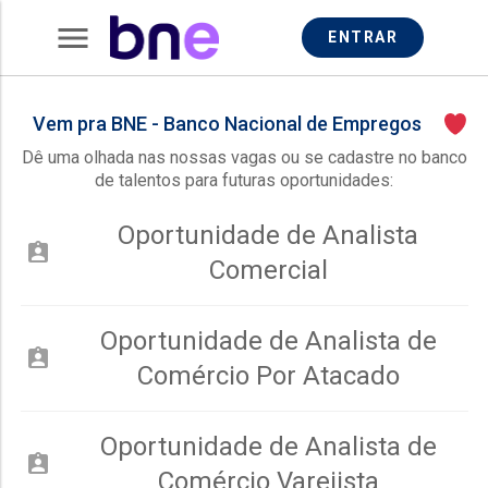
menu
ENTRAR
Vem pra BNE - Banco Nacional de Empregos
Dê uma olhada nas nossas vagas ou se cadastre no banco
de talentos para futuras oportunidades:
Oportunidade de Analista
assignment_ind
Comercial
Oportunidade de Analista de
assignment_ind
Comércio Por Atacado
Oportunidade de Analista de
assignment_ind
Comércio Varejista