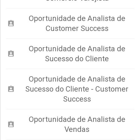
Oportunidade de Analista de
assignment_ind
Customer Success
Oportunidade de Analista de
assignment_ind
Sucesso do Cliente
Oportunidade de Analista de
Sucesso do Cliente - Customer
assignment_ind
Success
Oportunidade de Analista de
assignment_ind
Vendas