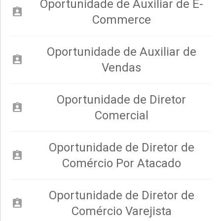
Oportunidade de Auxiliar de E-
assignment_ind
Commerce
Oportunidade de Auxiliar de
assignment_ind
Vendas
Oportunidade de Diretor
assignment_ind
Comercial
Oportunidade de Diretor de
assignment_ind
Comércio Por Atacado
Oportunidade de Diretor de
assignment_ind
Comércio Varejista