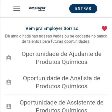
menu
ENTRAR
Vem pra Employer Sorriso
Dê uma olhada nas nossas vagas ou se cadastre no banco
de talentos para futuras oportunidades:
Oportunidade de Ajudante de
assignment_ind
Produtos Químicos
Oportunidade de Analista de
assignment_ind
Produtos Químicos
Oportunidade de Assistente de
assignment_ind
Produtos Químicos