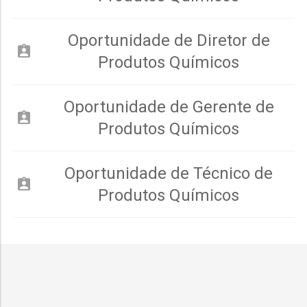
Oportunidade de Diretor de
assignment_ind
Produtos Químicos
Oportunidade de Gerente de
assignment_ind
Produtos Químicos
Oportunidade de Técnico de
assignment_ind
Produtos Químicos