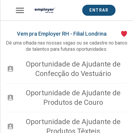
menu
ENTRAR
Vem pra Employer RH - Filial Londrina
Dê uma olhada nas nossas vagas ou se cadastre no banco
de talentos para futuras oportunidades:
Oportunidade de Ajudante de
assignment_ind
Confecção do Vestuário
Oportunidade de Ajudante de
assignment_ind
Produtos de Couro
Oportunidade de Ajudante de
assignment_ind
Produtos Têxteis