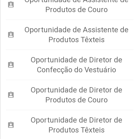
assignment_ind
Produtos de Couro
Oportunidade de Assistente de
assignment_ind
Produtos Têxteis
Oportunidade de Diretor de
assignment_ind
Confecção do Vestuário
Oportunidade de Diretor de
assignment_ind
Produtos de Couro
Oportunidade de Diretor de
assignment_ind
Produtos Têxteis