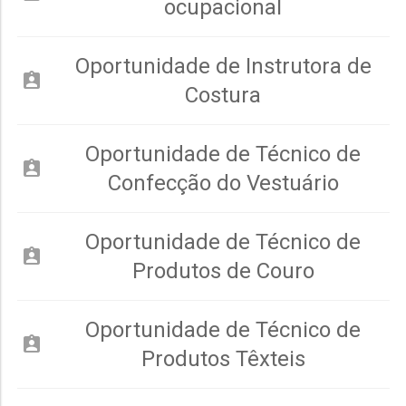
ocupacional
Oportunidade de Instrutora de
assignment_ind
Costura
Oportunidade de Técnico de
assignment_ind
Confecção do Vestuário
Oportunidade de Técnico de
assignment_ind
Produtos de Couro
Oportunidade de Técnico de
assignment_ind
Produtos Têxteis