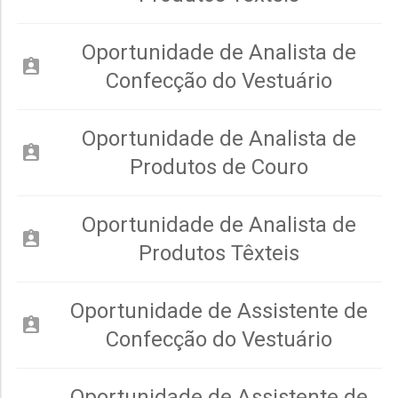
Oportunidade de Analista de
assignment_ind
Confecção do Vestuário
Oportunidade de Analista de
assignment_ind
Produtos de Couro
Oportunidade de Analista de
assignment_ind
Produtos Têxteis
Oportunidade de Assistente de
assignment_ind
Confecção do Vestuário
Oportunidade de Assistente de