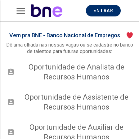
menu
ENTRAR
Vem pra BNE - Banco Nacional de Empregos
Dê uma olhada nas nossas vagas ou se cadastre no banco
de talentos para futuras oportunidades:
Oportunidade de Analista de
assignment_ind
Recursos Humanos
Oportunidade de Assistente de
assignment_ind
Recursos Humanos
Oportunidade de Auxiliar de
assignment_ind
Recursos Humanos