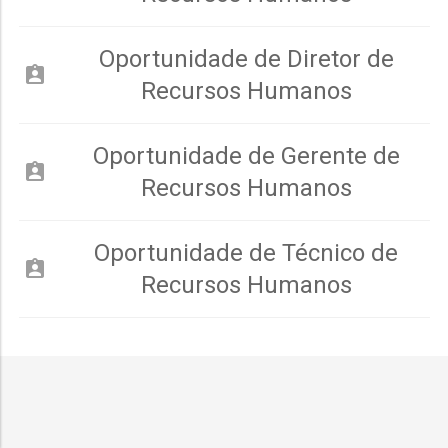
Oportunidade de Diretor de
assignment_ind
Recursos Humanos
Oportunidade de Gerente de
assignment_ind
Recursos Humanos
Oportunidade de Técnico de
assignment_ind
Recursos Humanos