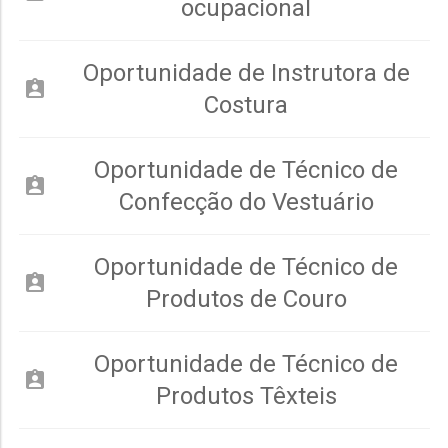
ocupacional
Oportunidade de Instrutora de
assignment_ind
Costura
Oportunidade de Técnico de
assignment_ind
Confecção do Vestuário
Oportunidade de Técnico de
assignment_ind
Produtos de Couro
Oportunidade de Técnico de
assignment_ind
Produtos Têxteis