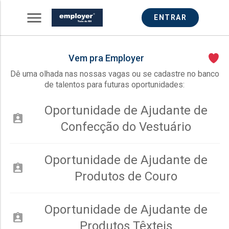
menu
ENTRAR
Vem pra Employer
Dê uma olhada nas nossas vagas ou se cadastre no banco
de talentos para futuras oportunidades:
Oportunidade de Ajudante de
assignment_ind
Confecção do Vestuário
Oportunidade de Ajudante de
assignment_ind
Produtos de Couro
Oportunidade de Ajudante de
assignment_ind
Produtos Têxteis