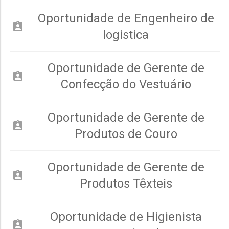
Oportunidade de Engenheiro de
assignment_ind
logistica
Oportunidade de Gerente de
assignment_ind
Confecção do Vestuário
Oportunidade de Gerente de
assignment_ind
Produtos de Couro
Oportunidade de Gerente de
assignment_ind
Produtos Têxteis
Oportunidade de Higienista
assignment_ind