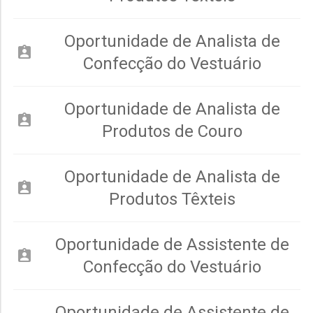
Oportunidade de Analista de
assignment_ind
Confecção do Vestuário
Oportunidade de Analista de
assignment_ind
Produtos de Couro
Oportunidade de Analista de
assignment_ind
Produtos Têxteis
Oportunidade de Assistente de
assignment_ind
Confecção do Vestuário
Oportunidade de Assistente de