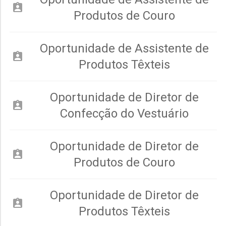
assignment_ind
Produtos de Couro
Oportunidade de Assistente de
assignment_ind
Produtos Têxteis
Oportunidade de Diretor de
assignment_ind
Confecção do Vestuário
Oportunidade de Diretor de
assignment_ind
Produtos de Couro
Oportunidade de Diretor de
assignment_ind
Produtos Têxteis